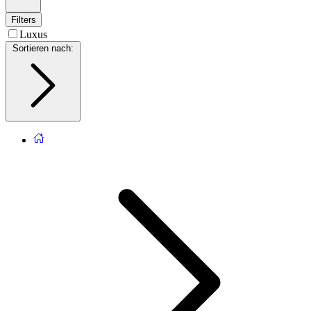
Filters
Luxus
Sortieren nach
: