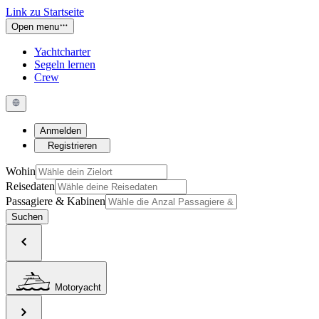
Link zu Startseite
Open menu
Yachtcharter
Segeln lernen
Crew
Anmelden
Registrieren
Wohin
Reisedaten
Passagiere & Kabinen
Suchen
Motoryacht