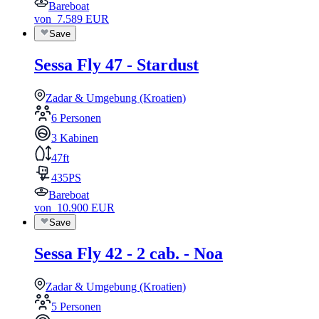
Bareboat
von
7.589
EUR
Save
Sessa Fly 47 - Stardust
Zadar & Umgebung (Kroatien)
6 Personen
3 Kabinen
47ft
435PS
Bareboat
von
10.900
EUR
Save
Sessa Fly 42 - 2 cab. - Noa
Zadar & Umgebung (Kroatien)
5 Personen