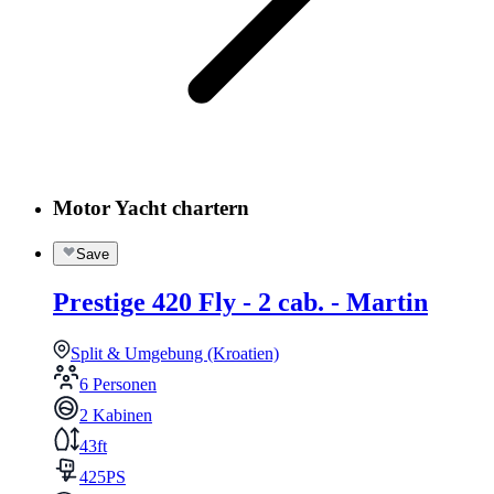
Motor Yacht chartern
Save
Prestige 420 Fly - 2 cab. - Martin
Split & Umgebung (Kroatien)
6 Personen
2 Kabinen
43ft
425PS