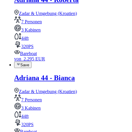
Zadar & Umgebung (Kroatien)
7 Personen
3 Kabinen
44ft
320PS
Bareboat
von
2.295
EUR
Save
Adriana 44 - Bianca
Zadar & Umgebung (Kroatien)
7 Personen
3 Kabinen
44ft
320PS
Bareboat