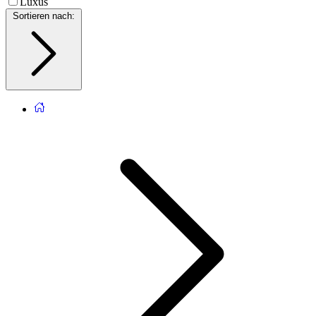
Luxus
Sortieren nach
: