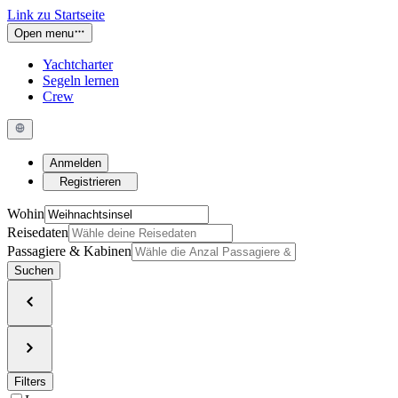
Link zu Startseite
Open menu
Yachtcharter
Segeln lernen
Crew
Anmelden
Registrieren
Wohin
Reisedaten
Passagiere & Kabinen
Suchen
Filters