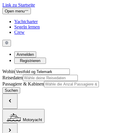
Link zu Startseite
Open menu
Yachtcharter
Segeln lernen
Crew
Anmelden
Registrieren
Wohin
Reisedaten
Passagiere & Kabinen
Suchen
Motoryacht