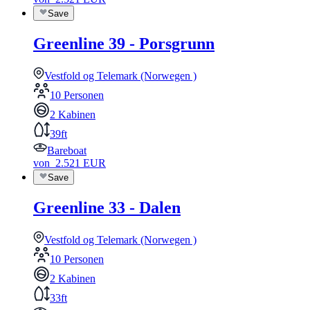
Save
Greenline 39 - Porsgrunn
Vestfold og Telemark (Norwegen )
10 Personen
2 Kabinen
39ft
Bareboat
von
2.521
EUR
Save
Greenline 33 - Dalen
Vestfold og Telemark (Norwegen )
10 Personen
2 Kabinen
33ft