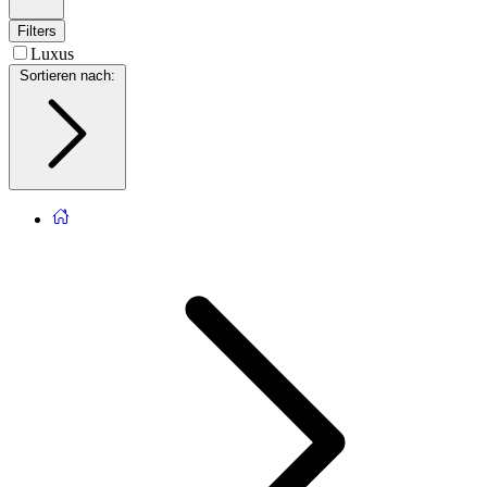
Filters
Luxus
Sortieren nach
: