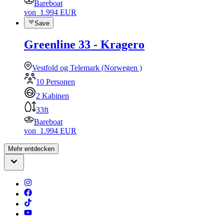
Bareboat
von
1.994
EUR
Save
Greenline 33 - Kragero
Vestfold og Telemark (Norwegen )
10 Personen
2 Kabinen
33ft
Bareboat
von
1.994
EUR
Mehr entdecken