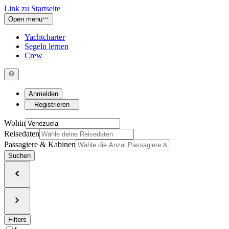
Link zu Startseite
Open menu
Yachtcharter
Segeln lernen
Crew
Anmelden
Registrieren
Wohin
Reisedaten
Passagiere & Kabinen
Suchen
Filters