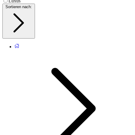
Luxus
Sortieren nach
: