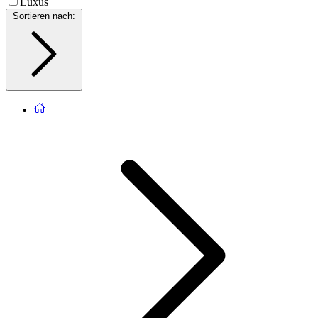
Luxus
Sortieren nach
: