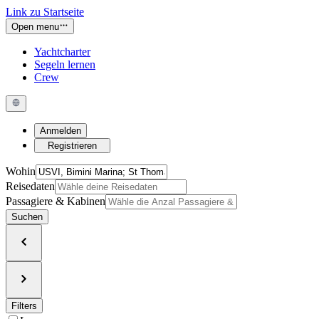
Link zu Startseite
Open menu
Yachtcharter
Segeln lernen
Crew
Anmelden
Registrieren
Wohin
Reisedaten
Passagiere & Kabinen
Suchen
Filters