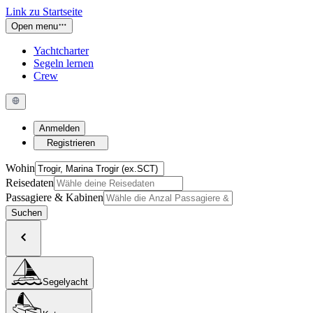
Link zu Startseite
Open menu
Yachtcharter
Segeln lernen
Crew
Anmelden
Registrieren
Wohin
Reisedaten
Passagiere & Kabinen
Suchen
Segelyacht