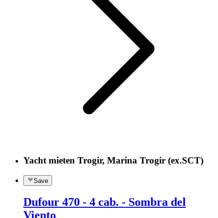
Yacht mieten Trogir, Marina Trogir (ex.SCT)
Save
Dufour 470 - 4 cab. - Sombra del
Viento