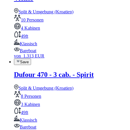
Split & Umgebung (Kroatien)
10 Personen
4 Kabinen
49ft
Klassisch
Bareboat
von
1.313
EUR
Save
Dufour 470 - 3 cab. - Spirit
Split & Umgebung (Kroatien)
8 Personen
3 Kabinen
49ft
Klassisch
Bareboat