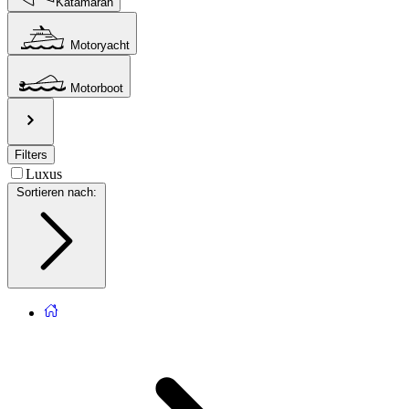
Katamaran
Motoryacht
Motorboot
Filters
Luxus
Sortieren nach
: