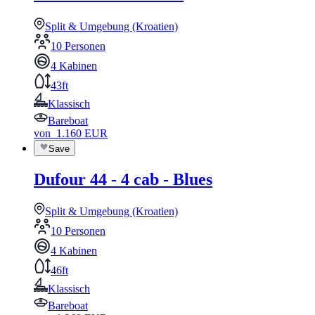
Split & Umgebung (Kroatien)
10 Personen
4 Kabinen
43ft
Klassisch
Bareboat
von
1.160
EUR
Save
Dufour 44 - 4 cab - Blues
Split & Umgebung (Kroatien)
10 Personen
4 Kabinen
46ft
Klassisch
Bareboat