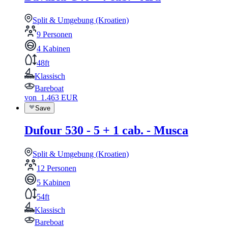
Split & Umgebung (Kroatien)
9 Personen
4 Kabinen
48ft
Klassisch
Bareboat
von
1.463
EUR
Save
Dufour 530 - 5 + 1 cab. - Musca
Split & Umgebung (Kroatien)
12 Personen
5 Kabinen
54ft
Klassisch
Bareboat