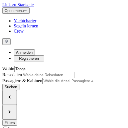
Link zu Startseite
Open menu
Yachtcharter
Segeln lernen
Crew
Anmelden
Registrieren
Wohin
Reisedaten
Passagiere & Kabinen
Suchen
Filters