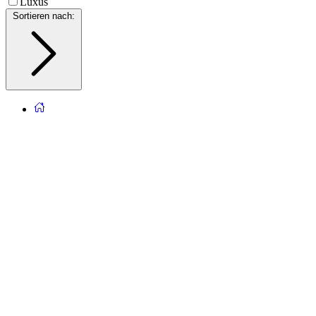
Luxus
Sortieren nach
: