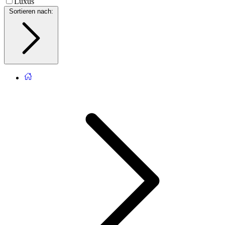
Luxus
Sortieren nach
: