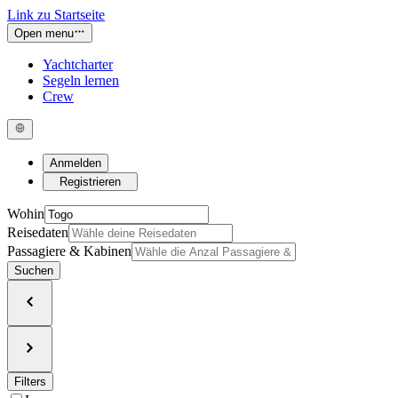
Link zu Startseite
Open menu
Yachtcharter
Segeln lernen
Crew
Anmelden
Registrieren
Wohin
Reisedaten
Passagiere & Kabinen
Suchen
Filters