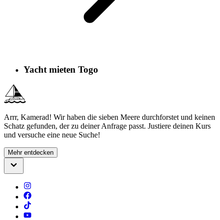
Yacht mieten Togo
Arrr, Kamerad! Wir haben die sieben Meere durchforstet und keinen
Schatz gefunden, der zu deiner Anfrage passt. Justiere deinen Kurs
und versuche eine neue Suche!
Mehr entdecken