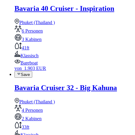
Bavaria 40 Cruiser - Inspiration
Phuket (Thailand )
6 Personen
3 Kabinen
41ft
Klassisch
Bareboat
von
1.903
EUR
Save
Bavaria Cruiser 32 - Big Kahuna
Phuket (Thailand )
4 Personen
2 Kabinen
33ft
Klassisch