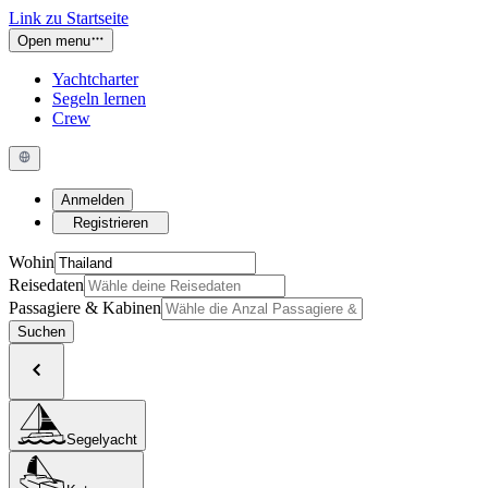
Link zu Startseite
Open menu
Yachtcharter
Segeln lernen
Crew
Anmelden
Registrieren
Wohin
Reisedaten
Passagiere & Kabinen
Suchen
Segelyacht