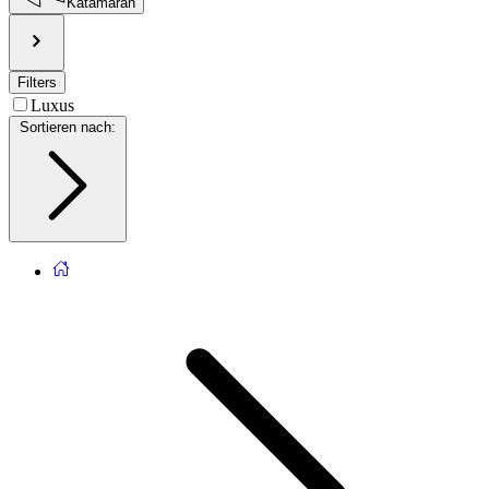
Katamaran
Filters
Luxus
Sortieren nach
: