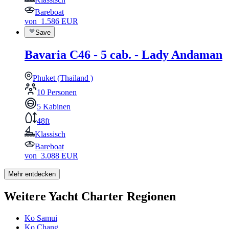
Bareboat
von
1.586
EUR
Save
Bavaria C46 - 5 cab. - Lady Andaman
Phuket (Thailand )
10 Personen
5 Kabinen
48ft
Klassisch
Bareboat
von
3.088
EUR
Mehr entdecken
Weitere Yacht Charter Regionen
Ko Samui
Ko Chang