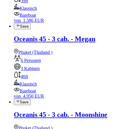
39ft
Klassisch
Bareboat
von
1.586
EUR
Save
Oceanis 45 - 3 cab. - Megan
Phuket (Thailand )
6 Personen
3 Kabinen
46ft
Klassisch
Bareboat
von
4.950
EUR
Save
Oceanis 45 - 3 cab. - Moonshine
Phuket (Thailand )