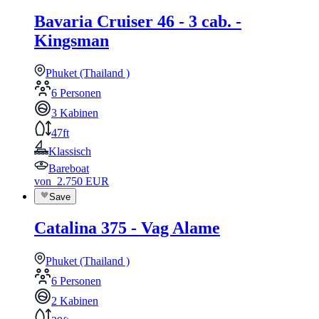
Bavaria Cruiser 46 - 3 cab. -
Kingsman
Phuket (Thailand )
6 Personen
3 Kabinen
47ft
Klassisch
Bareboat
von
2.750
EUR
Save
Catalina 375 - Vag Alame
Phuket (Thailand )
6 Personen
2 Kabinen