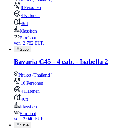
8 Personen
4 Kabinen
46ft
Klassisch
Bareboat
von
2.782
EUR
Save
Bavaria C45 - 4 cab. - Isabella 2
Phuket (Thailand )
10 Personen
4 Kabinen
46ft
Klassisch
Bareboat
von
2.940
EUR
Save