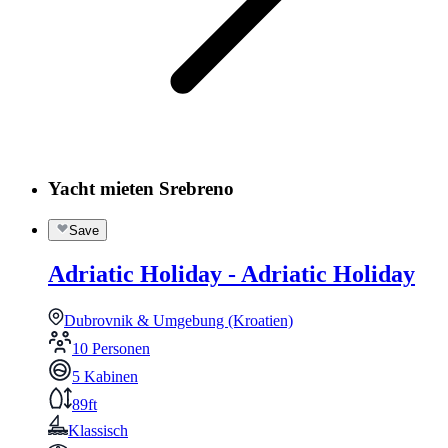
Yacht mieten Srebreno
Save
Adriatic Holiday - Adriatic Holiday
Dubrovnik & Umgebung (Kroatien)
10 Personen
5 Kabinen
89ft
Klassisch