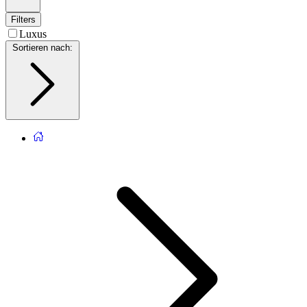
Filters
Luxus
Sortieren nach
: