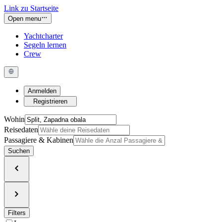
Link zu Startseite
Open menu
Yachtcharter
Segeln lernen
Crew
Anmelden
Registrieren
Wohin
Reisedaten
Passagiere & Kabinen
Suchen
Filters