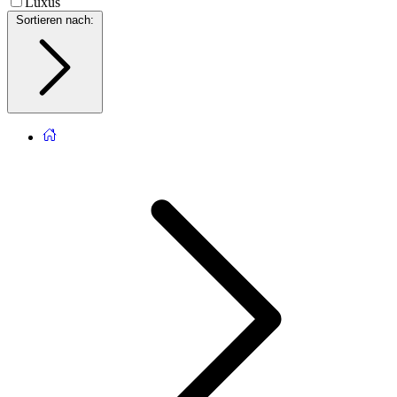
Luxus
Sortieren nach
: