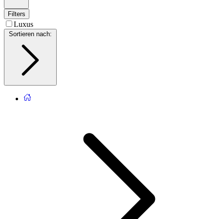
Filters
Luxus
Sortieren nach
: