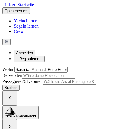
Link zu Startseite
Open menu
Yachtcharter
Segeln lernen
Crew
Anmelden
Registrieren
Wohin
Reisedaten
Passagiere & Kabinen
Suchen
Segelyacht