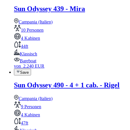
Sun Odyssey 439 - Mira
Campania (Italien)
10 Personen
4 Kabinen
44ft
Klassisch
Bareboat
von
2.240
EUR
Save
Sun Odyssey 490 - 4 + 1 cab. - Rigel
Campania (Italien)
9 Personen
4 Kabinen
47ft