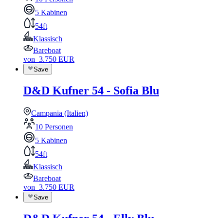
5 Kabinen
54ft
Klassisch
Bareboat
von
3.750
EUR
Save
D&D Kufner 54 - Sofia Blu
Campania (Italien)
10 Personen
5 Kabinen
54ft
Klassisch
Bareboat
von
3.750
EUR
Save