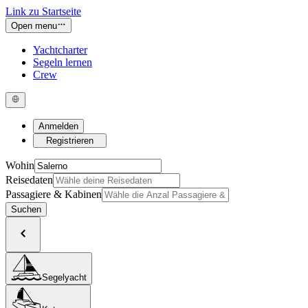
Link zu Startseite
Open menu
Yachtcharter
Segeln lernen
Crew
Anmelden
Registrieren
Wohin
Reisedaten
Passagiere & Kabinen
Suchen
Segelyacht