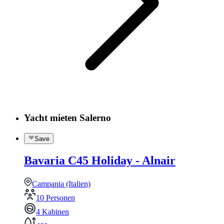
Yacht mieten Salerno
Save
Bavaria C45 Holiday - Alnair
Campania (Italien)
10 Personen
4 Kabinen