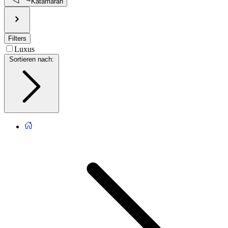
Katamaran
Filters
Luxus
Sortieren nach
: