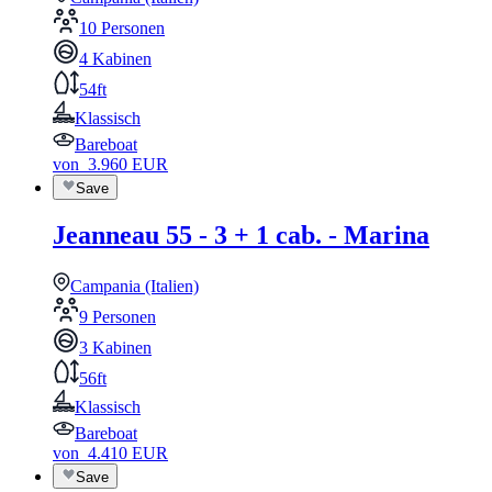
10 Personen
4 Kabinen
54ft
Klassisch
Bareboat
von
3.960
EUR
Save
Jeanneau 55 - 3 + 1 cab. - Marina
Campania (Italien)
9 Personen
3 Kabinen
56ft
Klassisch
Bareboat
von
4.410
EUR
Save