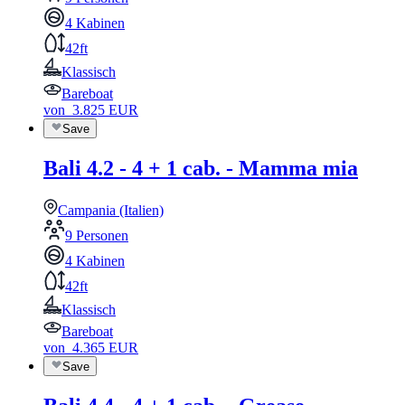
4 Kabinen
42ft
Klassisch
Bareboat
von
3.825
EUR
Save
Bali 4.2 - 4 + 1 cab. - Mamma mia
Campania (Italien)
9 Personen
4 Kabinen
42ft
Klassisch
Bareboat
von
4.365
EUR
Save