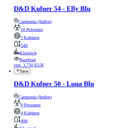
D&D Kufner 54 - Elly Blu
Campania (Italien)
10 Personen
5 Kabinen
54ft
Klassisch
Bareboat
von
3.750
EUR
Save
D&D Kufner 50 - Luna Blu
Campania (Italien)
9 Personen
4 Kabinen
49ft