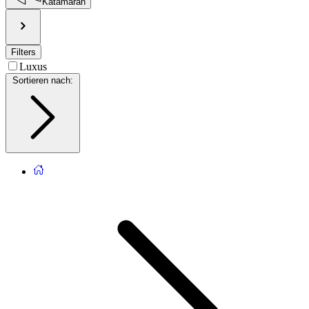
Katamaran
Filters
Luxus
Sortieren nach
: