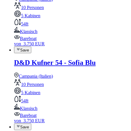
10 Personen
5 Kabinen
54ft
Klassisch
Bareboat
von
3.750
EUR
Save
D&D Kufner 54 - Sofia Blu
Campania (Italien)
10 Personen
5 Kabinen
54ft
Klassisch
Bareboat
von
3.750
EUR
Save