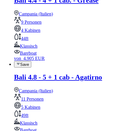
Bali 4.4 - 4 + 1 cab. - Grease
Campania (Italien)
9 Personen
4 Kabinen
44ft
Klassisch
Bareboat
von
4.905
EUR
Save
Bali 4.8 - 5 + 1 cab - Agatirno
Campania (Italien)
11 Personen
5 Kabinen
49ft
Klassisch
Bareboat