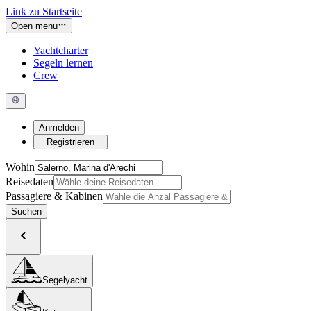
Link zu Startseite
Open menu
Yachtcharter
Segeln lernen
Crew
Anmelden
Registrieren
Wohin
Reisedaten
Passagiere & Kabinen
Suchen
Segelyacht