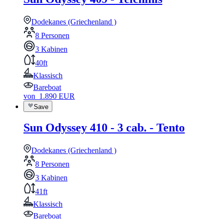
Dodekanes (Griechenland )
8 Personen
3 Kabinen
40ft
Klassisch
Bareboat
von
1.890
EUR
Save
Sun Odyssey 410 - 3 cab. - Tento
Dodekanes (Griechenland )
8 Personen
3 Kabinen
41ft
Klassisch
Bareboat