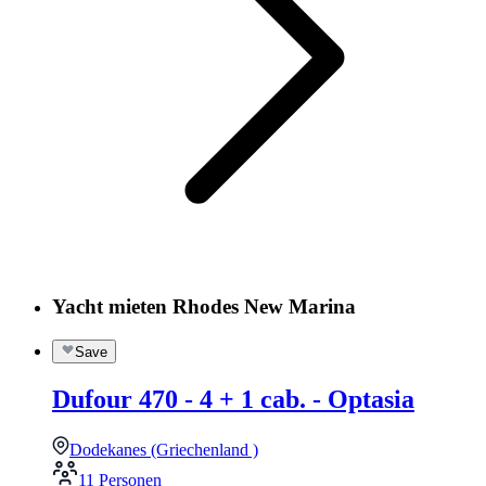
Yacht mieten Rhodes New Marina
Save
Dufour 470 - 4 + 1 cab. - Optasia
Dodekanes (Griechenland )
11 Personen