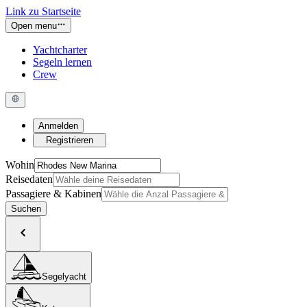
Link zu Startseite
Open menu
Yachtcharter
Segeln lernen
Crew
Anmelden
Registrieren
Wohin
Reisedaten
Passagiere & Kabinen
Suchen
Segelyacht