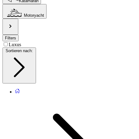
Katamaran
Motoryacht
Filters
Luxus
Sortieren nach
: