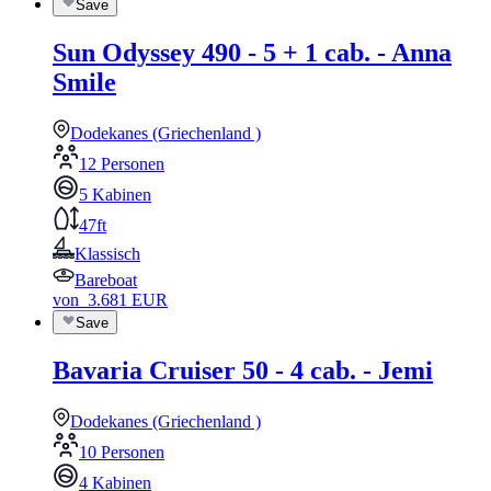
Save
Sun Odyssey 490 - 5 + 1 cab. - Anna
Smile
Dodekanes (Griechenland )
12 Personen
5 Kabinen
47ft
Klassisch
Bareboat
von
3.681
EUR
Save
Bavaria Cruiser 50 - 4 cab. - Jemi
Dodekanes (Griechenland )
10 Personen
4 Kabinen