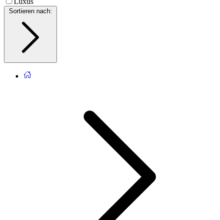
Luxus
Sortieren nach
: