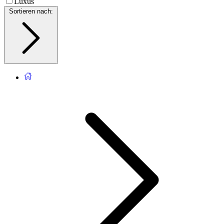
Luxus
Sortieren nach
: