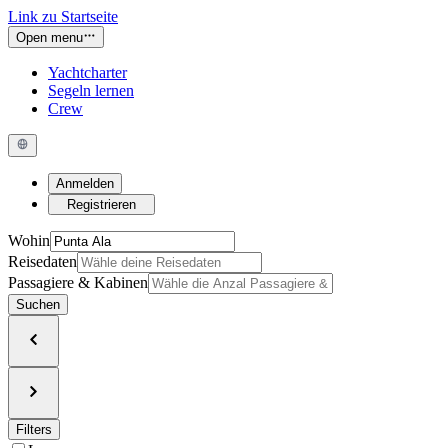
Link zu Startseite
Open menu
Yachtcharter
Segeln lernen
Crew
Anmelden
Registrieren
Wohin
Reisedaten
Passagiere & Kabinen
Suchen
Filters