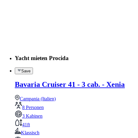
Yacht mieten Procida
Save
Bavaria Cruiser 41 - 3 cab. - Xenia
Campania (Italien)
8 Personen
3 Kabinen
41ft
Klassisch