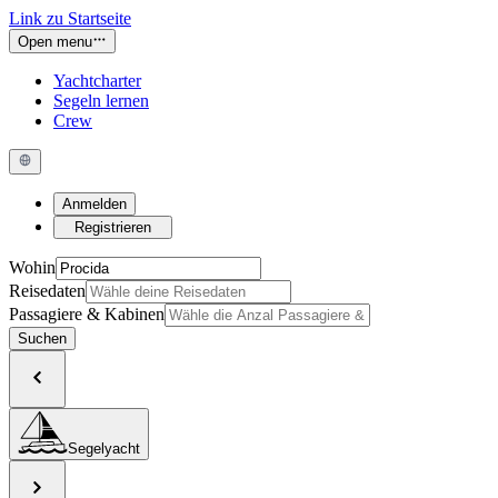
Link zu Startseite
Open menu
Yachtcharter
Segeln lernen
Crew
Anmelden
Registrieren
Wohin
Reisedaten
Passagiere & Kabinen
Suchen
Segelyacht