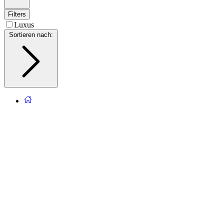
Filters
Luxus
Sortieren nach
: