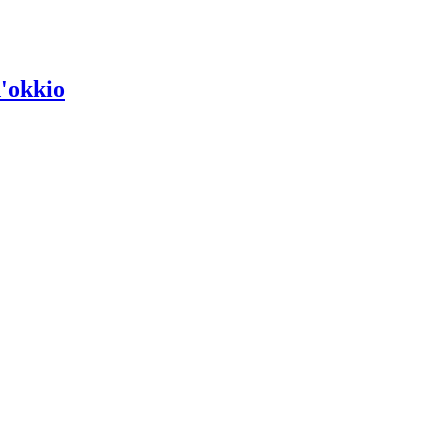
d'okkio