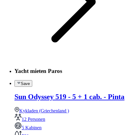
Yacht mieten Paros
Save
Sun Odyssey 519 - 5 + 1 cab. - Pinta
Kykladen (Griechenland )
12 Personen
5 Kabinen