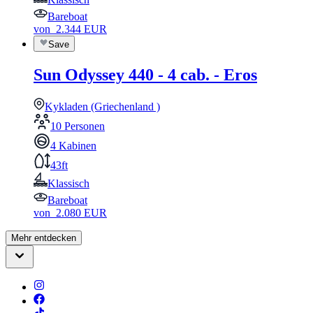
Bareboat
von
2.344
EUR
Save
Sun Odyssey 440 - 4 cab. - Eros
Kykladen (Griechenland )
10 Personen
4 Kabinen
43ft
Klassisch
Bareboat
von
2.080
EUR
Mehr entdecken