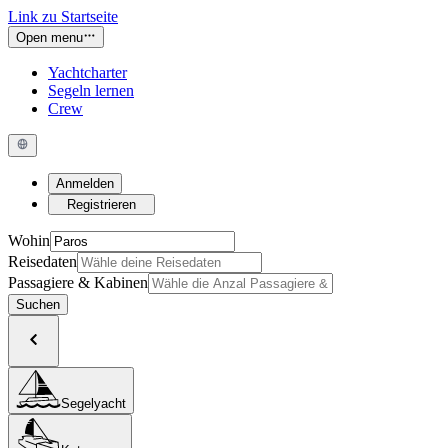
Link zu Startseite
Open menu
Yachtcharter
Segeln lernen
Crew
Anmelden
Registrieren
Wohin
Reisedaten
Passagiere & Kabinen
Suchen
Segelyacht