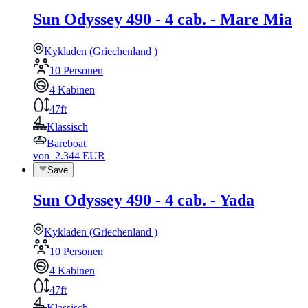
Sun Odyssey 490 - 4 cab. - Mare Mia
Kykladen (Griechenland )
10 Personen
4 Kabinen
47ft
Klassisch
Bareboat
von
2.344
EUR
Save
Sun Odyssey 490 - 4 cab. - Yada
Kykladen (Griechenland )
10 Personen
4 Kabinen
47ft
Klassisch