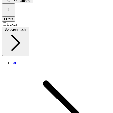
Katamaran
Filters
Luxus
Sortieren nach
: