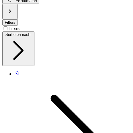
Katamaran
Filters
Luxus
Sortieren nach
: