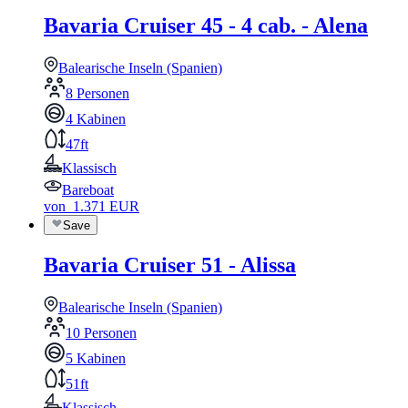
Bavaria Cruiser 45 - 4 cab. - Alena
Balearische Inseln (Spanien)
8 Personen
4 Kabinen
47ft
Klassisch
Bareboat
von
1.371
EUR
Save
Bavaria Cruiser 51 - Alissa
Balearische Inseln (Spanien)
10 Personen
5 Kabinen
51ft
Klassisch