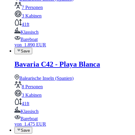
7 Personen
3 Kabinen
41ft
Klassisch
Bareboat
von
1.890
EUR
Save
Bavaria C42 - Playa Blanca
Balearische Inseln (Spanien)
8 Personen
3 Kabinen
41ft
Klassisch
Bareboat
von
1.475
EUR
Save