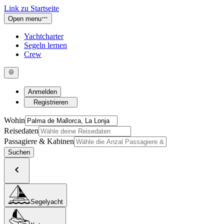
Link zu Startseite
Open menu
Yachtcharter
Segeln lernen
Crew
Anmelden
Registrieren
Wohin
Reisedaten
Passagiere & Kabinen
Suchen
Segelyacht