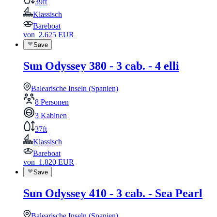
39ft
Klassisch
Bareboat
von
2.625
EUR
Save
Sun Odyssey 380 - 3 cab. - 4 elli
Balearische Inseln (Spanien)
8 Personen
3 Kabinen
37ft
Klassisch
Bareboat
von
1.820
EUR
Save
Sun Odyssey 410 - 3 cab. - Sea Pearl
Balearische Inseln (Spanien)