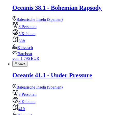
Oceanis 38.1 - Bohemian Rapsody
Balearische Inseln (Spanien)
8 Personen
3 Kabinen
38ft
Klassisch
Bareboat
von
1.796
EUR
Save
Oceanis 41.1 - Under Pressure
Balearische Inseln (Spanien)
8 Personen
3 Kabinen
41ft