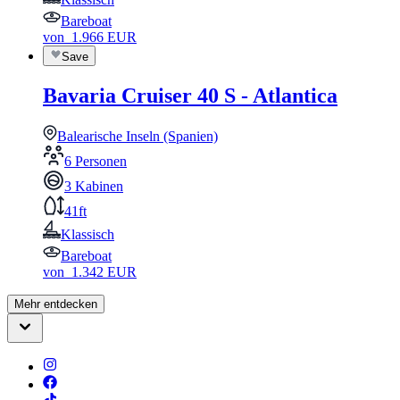
Bareboat
von
1.966
EUR
Save
Bavaria Cruiser 40 S - Atlantica
Balearische Inseln (Spanien)
6 Personen
3 Kabinen
41ft
Klassisch
Bareboat
von
1.342
EUR
Mehr entdecken