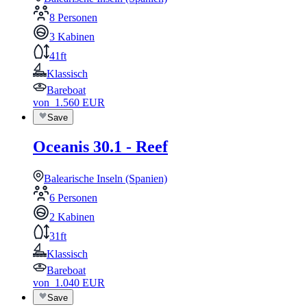
8 Personen
3 Kabinen
41ft
Klassisch
Bareboat
von
1.560
EUR
Save
Oceanis 30.1 - Reef
Balearische Inseln (Spanien)
6 Personen
2 Kabinen
31ft
Klassisch
Bareboat
von
1.040
EUR
Save