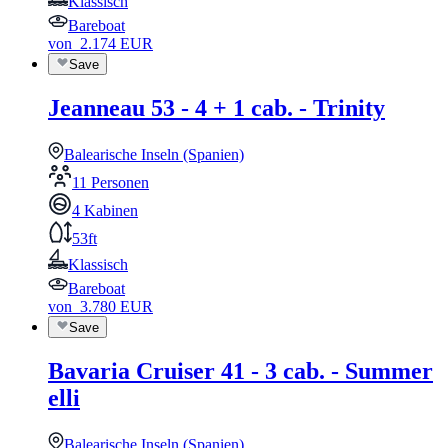
Klassisch
Bareboat
von
2.174
EUR
Save
Jeanneau 53 - 4 + 1 cab. - Trinity
Balearische Inseln (Spanien)
11 Personen
4 Kabinen
53ft
Klassisch
Bareboat
von
3.780
EUR
Save
Bavaria Cruiser 41 - 3 cab. - Summer
elli
Balearische Inseln (Spanien)