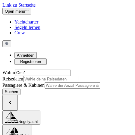
Link zu Startseite
Open menu
Yachtcharter
Segeln lernen
Crew
Anmelden
Registrieren
Wohin
Reisedaten
Passagiere & Kabinen
Suchen
Segelyacht