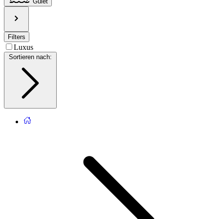
Gulet
Filters
Luxus
Sortieren nach
: