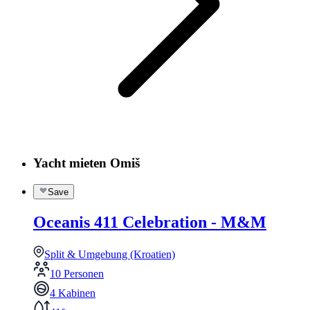
Yacht mieten Omiš
Save
Oceanis 411 Celebration - M&M
Split & Umgebung (Kroatien)
10 Personen
4 Kabinen