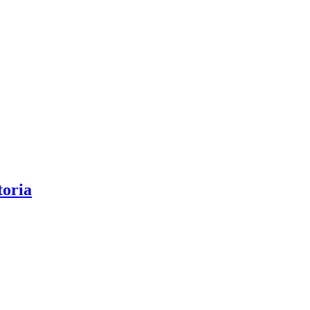
toria