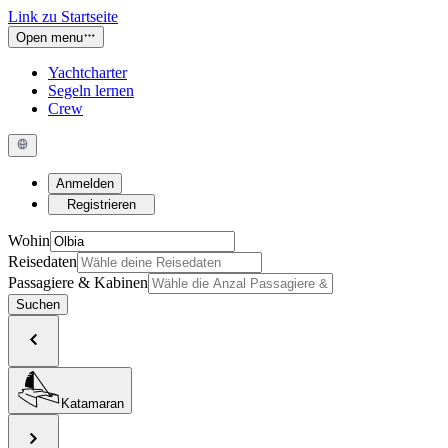
Link zu Startseite
Open menu
Yachtcharter
Segeln lernen
Crew
Anmelden
Registrieren
Wohin
Reisedaten
Passagiere & Kabinen
Suchen
Katamaran