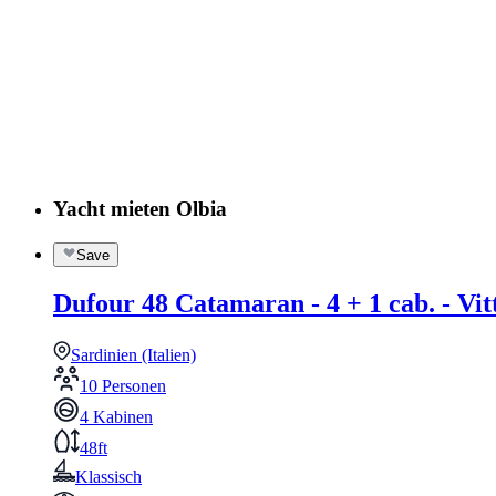
Yacht mieten Olbia
Save
Dufour 48 Catamaran - 4 + 1 cab. - Vit
Sardinien (Italien)
10 Personen
4 Kabinen
48ft
Klassisch