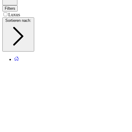
Filters
Luxus
Sortieren nach
: