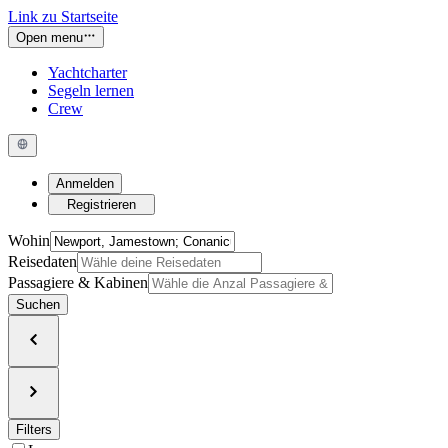
Link zu Startseite
Open menu
Yachtcharter
Segeln lernen
Crew
Anmelden
Registrieren
Wohin
Reisedaten
Passagiere & Kabinen
Suchen
Filters