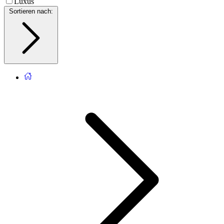
Luxus
Sortieren nach
: