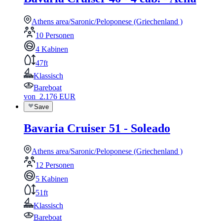
Athens area/Saronic/Peloponese (Griechenland )
10 Personen
4 Kabinen
47ft
Klassisch
Bareboat
von
2.176
EUR
Save
Bavaria Cruiser 51 - Soleado
Athens area/Saronic/Peloponese (Griechenland )
12 Personen
5 Kabinen
51ft
Klassisch
Bareboat