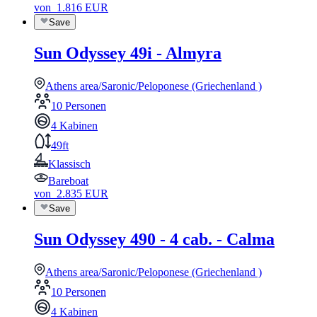
von
1.816
EUR
Save
Sun Odyssey 49i - Almyra
Athens area/Saronic/Peloponese (Griechenland )
10 Personen
4 Kabinen
49ft
Klassisch
Bareboat
von
2.835
EUR
Save
Sun Odyssey 490 - 4 cab. - Calma
Athens area/Saronic/Peloponese (Griechenland )
10 Personen
4 Kabinen