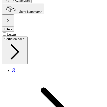
Katamaran
Motor-Katamaran
Filters
Luxus
Sortieren nach
: