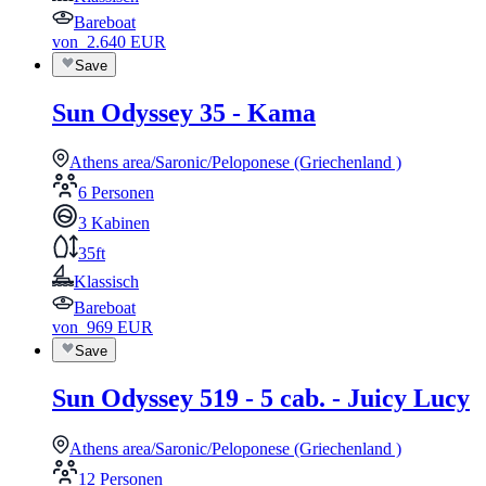
Bareboat
von
2.640
EUR
Save
Sun Odyssey 35 - Kama
Athens area/Saronic/Peloponese (Griechenland )
6 Personen
3 Kabinen
35ft
Klassisch
Bareboat
von
969
EUR
Save
Sun Odyssey 519 - 5 cab. - Juicy Lucy
Athens area/Saronic/Peloponese (Griechenland )
12 Personen