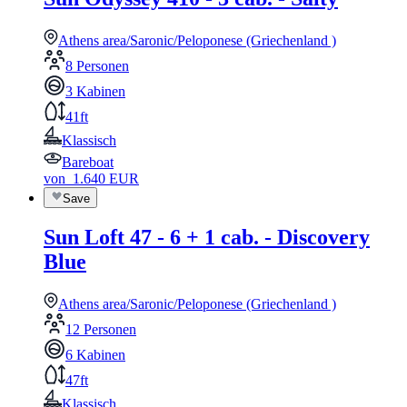
Athens area/Saronic/Peloponese (Griechenland )
8 Personen
3 Kabinen
41ft
Klassisch
Bareboat
von
1.640
EUR
Save
Sun Loft 47 - 6 + 1 cab. - Discovery
Blue
Athens area/Saronic/Peloponese (Griechenland )
12 Personen
6 Kabinen
47ft
Klassisch