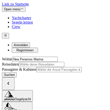
Link zu Startseite
Open menu
Yachtcharter
Segeln lernen
Crew
Anmelden
Registrieren
Wohin
Reisedaten
Passagiere & Kabinen
Suchen
Segelyacht