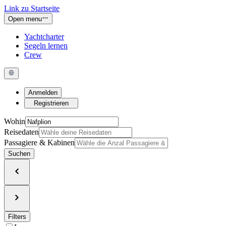
Link zu Startseite
Open menu
Yachtcharter
Segeln lernen
Crew
Anmelden
Registrieren
Wohin
Reisedaten
Passagiere & Kabinen
Suchen
Filters