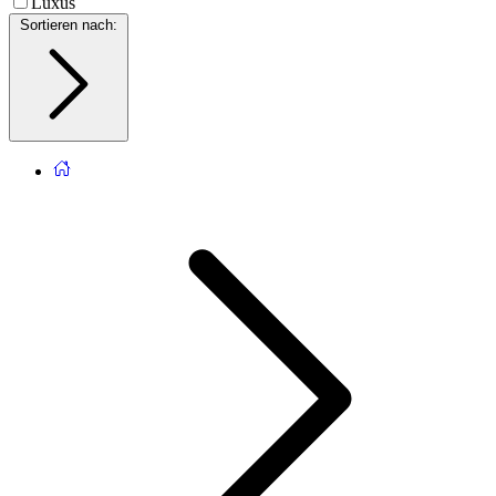
Luxus
Sortieren nach
: