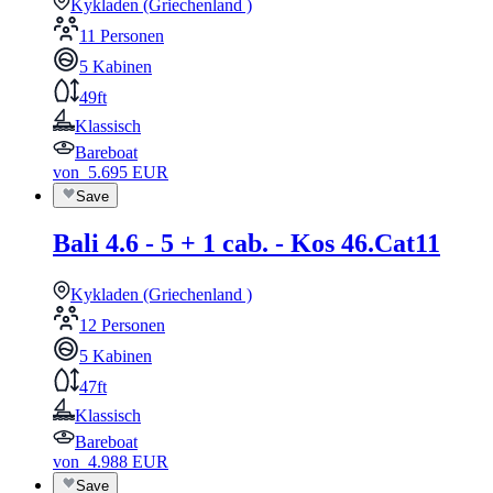
Kykladen (Griechenland )
11 Personen
5 Kabinen
49ft
Klassisch
Bareboat
von
5.695
EUR
Save
Bali 4.6 - 5 + 1 cab. - Kos 46.Cat11
Kykladen (Griechenland )
12 Personen
5 Kabinen
47ft
Klassisch
Bareboat
von
4.988
EUR
Save