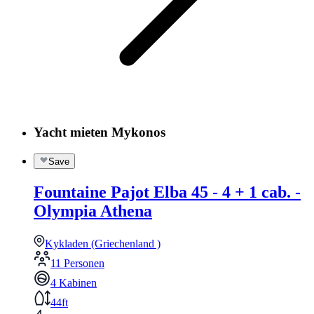
Yacht mieten Mykonos
Save
Fountaine Pajot Elba 45 - 4 + 1 cab. -
Olympia Athena
Kykladen (Griechenland )
11 Personen
4 Kabinen
44ft