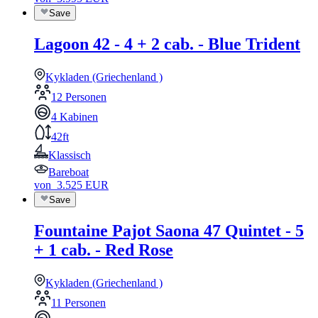
Save
Lagoon 42 - 4 + 2 cab. - Blue Trident
Kykladen (Griechenland )
12 Personen
4 Kabinen
42ft
Klassisch
Bareboat
von
3.525
EUR
Save
Fountaine Pajot Saona 47 Quintet - 5
+ 1 cab. - Red Rose
Kykladen (Griechenland )
11 Personen