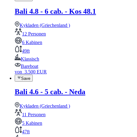
Bali 4.8 - 6 cab. - Kos 48.1
Kykladen (Griechenland )
12 Personen
6 Kabinen
49ft
Klassisch
Bareboat
von
3.500
EUR
Save
Bali 4.6 - 5 cab. - Neda
Kykladen (Griechenland )
11 Personen
5 Kabinen
47ft