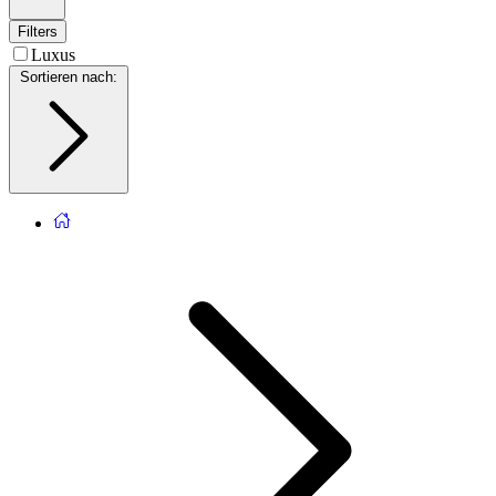
Filters
Luxus
Sortieren nach
: