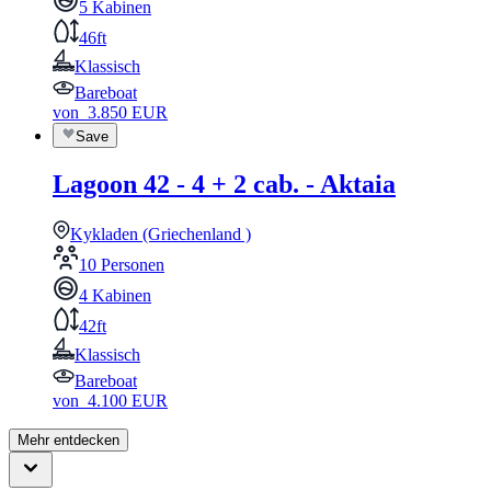
5 Kabinen
46ft
Klassisch
Bareboat
von
3.850
EUR
Save
Lagoon 42 - 4 + 2 cab. - Aktaia
Kykladen (Griechenland )
10 Personen
4 Kabinen
42ft
Klassisch
Bareboat
von
4.100
EUR
Mehr entdecken