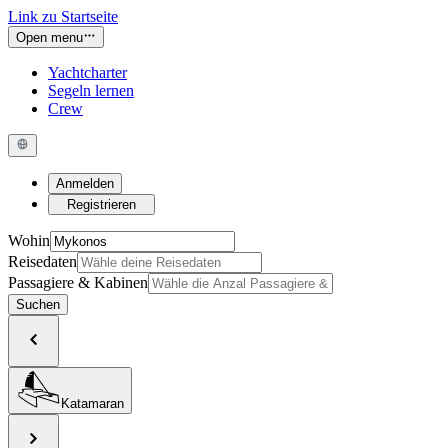
Link zu Startseite
Open menu
Yachtcharter
Segeln lernen
Crew
Anmelden
Registrieren
Wohin
Reisedaten
Passagiere & Kabinen
Suchen
Katamaran