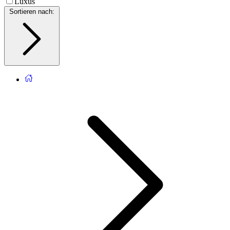
Luxus
Sortieren nach
: