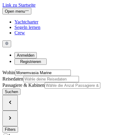
Link zu Startseite
Open menu
Yachtcharter
Segeln lernen
Crew
Anmelden
Registrieren
Wohin
Reisedaten
Passagiere & Kabinen
Suchen
Filters