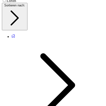
Luxus
Sortieren nach
: