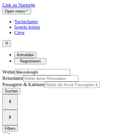
Link zu Startseite
Open menu
Yachtcharter
Segeln lernen
Crew
Anmelden
Registrieren
Wohin
Reisedaten
Passagiere & Kabinen
Suchen
Filters