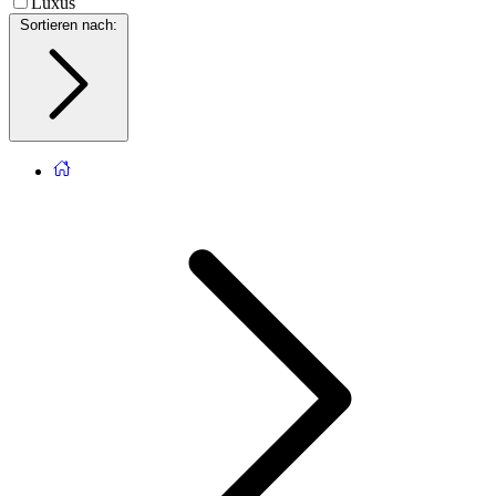
Luxus
Sortieren nach
: