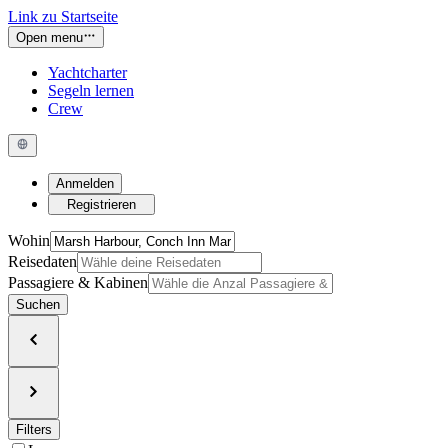
Link zu Startseite
Open menu
Yachtcharter
Segeln lernen
Crew
Anmelden
Registrieren
Wohin
Reisedaten
Passagiere & Kabinen
Suchen
Filters