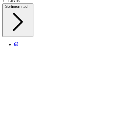
Luxus
Sortieren nach
: