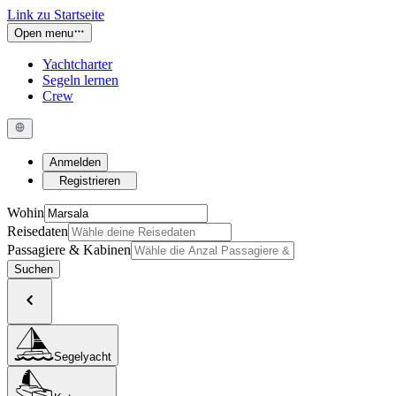
Link zu Startseite
Open menu
Yachtcharter
Segeln lernen
Crew
Anmelden
Registrieren
Wohin
Reisedaten
Passagiere & Kabinen
Suchen
Segelyacht