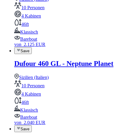
10 Personen
4 Kabinen
46ft
Klassisch
Bareboat
von
2.125
EUR
Save
Dufour 460 GL - Neptune Planet
Sizilien (Italien)
10 Personen
4 Kabinen
46ft
Klassisch
Bareboat
von
2.040
EUR
Save