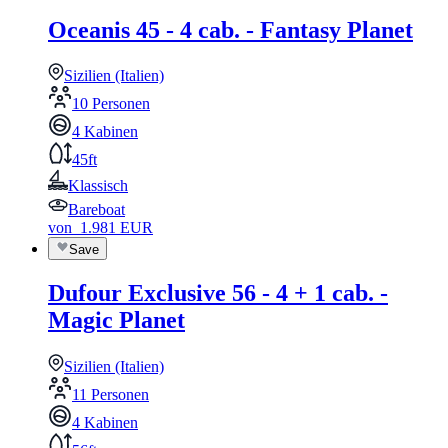
Oceanis 45 - 4 cab. - Fantasy Planet
Sizilien (Italien)
10 Personen
4 Kabinen
45ft
Klassisch
Bareboat
von
1.981
EUR
Save
Dufour Exclusive 56 - 4 + 1 cab. -
Magic Planet
Sizilien (Italien)
11 Personen
4 Kabinen