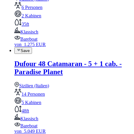
6 Personen
2 Kabinen
35ft
Klassisch
Bareboat
von
1.275
EUR
Save
Dufour 48 Catamaran - 5 + 1 cab. -
Paradise Planet
Sizilien (Italien)
14 Personen
5 Kabinen
48ft
Klassisch
Bareboat
von
5.049
EUR