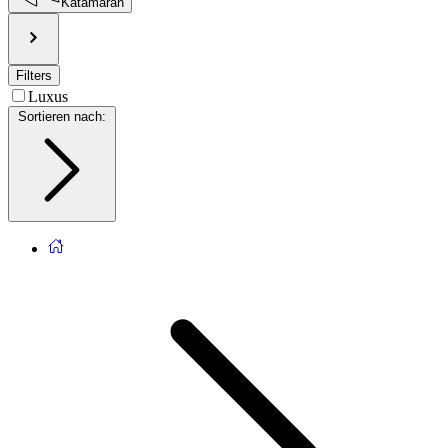
Katamaran
Filters
Luxus
Sortieren nach
: