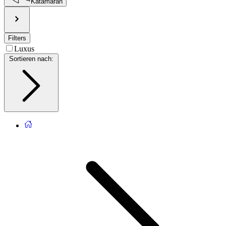
Katamaran
Filters
Luxus
Sortieren nach
: