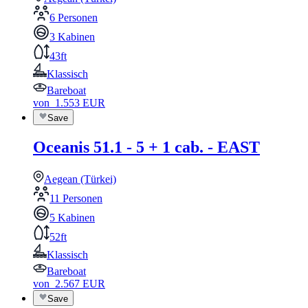
6 Personen
3 Kabinen
43ft
Klassisch
Bareboat
von
1.553
EUR
Save
Oceanis 51.1 - 5 + 1 cab. - EAST
Aegean (Türkei)
11 Personen
5 Kabinen
52ft
Klassisch
Bareboat
von
2.567
EUR
Save