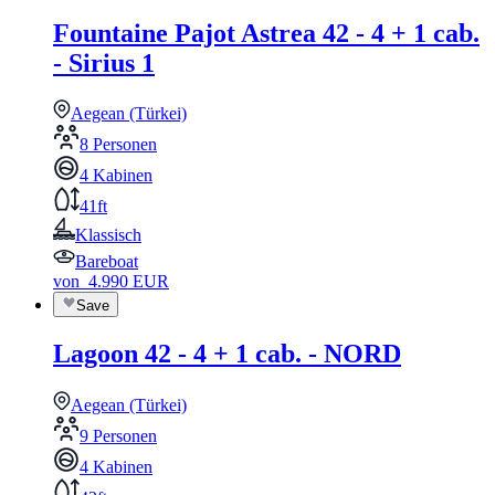
Fountaine Pajot Astrea 42 - 4 + 1 cab.
- Sirius 1
Aegean (Türkei)
8 Personen
4 Kabinen
41ft
Klassisch
Bareboat
von
4.990
EUR
Save
Lagoon 42 - 4 + 1 cab. - NORD
Aegean (Türkei)
9 Personen
4 Kabinen