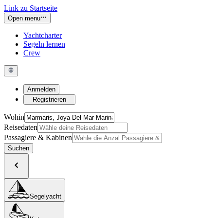
Link zu Startseite
Open menu
Yachtcharter
Segeln lernen
Crew
Anmelden
Registrieren
Wohin
Reisedaten
Passagiere & Kabinen
Suchen
Segelyacht