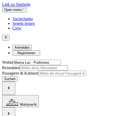
Link zu Startseite
Open menu
Yachtcharter
Segeln lernen
Crew
Anmelden
Registrieren
Wohin
Reisedaten
Passagiere & Kabinen
Suchen
Motoryacht