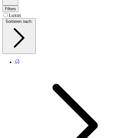
Filters
Luxus
Sortieren nach
: