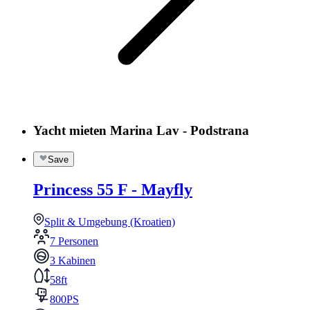
Yacht mieten Marina Lav - Podstrana
Save
Princess 55 F - Mayfly
Split & Umgebung (Kroatien)
7 Personen
3 Kabinen
58ft
800PS