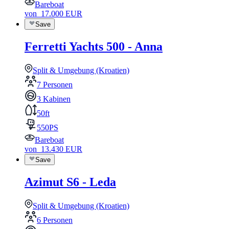
Bareboat
von
17.000
EUR
Save
Ferretti Yachts 500 - Anna
Split & Umgebung (Kroatien)
7 Personen
3 Kabinen
50ft
550PS
Bareboat
von
13.430
EUR
Save
Azimut S6 - Leda
Split & Umgebung (Kroatien)
6 Personen