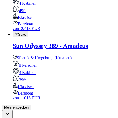
4 Kabinen
49ft
Klassisch
Bareboat
von
2.418
EUR
Save
Sun Odyssey 389 - Amadeus
Sibenik & Umgebung (Kroatien)
8 Personen
3 Kabinen
39ft
Klassisch
Bareboat
von
1.013
EUR
Mehr entdecken