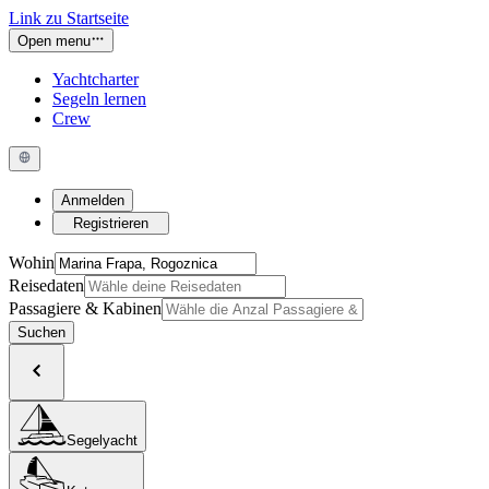
Link zu Startseite
Open menu
Yachtcharter
Segeln lernen
Crew
Anmelden
Registrieren
Wohin
Reisedaten
Passagiere & Kabinen
Suchen
Segelyacht