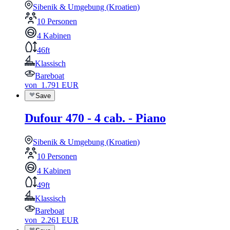
Sibenik & Umgebung (Kroatien)
10 Personen
4 Kabinen
46ft
Klassisch
Bareboat
von
1.791
EUR
Save
Dufour 470 - 4 cab. - Piano
Sibenik & Umgebung (Kroatien)
10 Personen
4 Kabinen
49ft
Klassisch
Bareboat
von
2.261
EUR