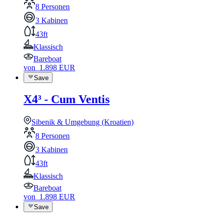
8 Personen
3 Kabinen
43ft
Klassisch
Bareboat
von
1.898
EUR
Save
X4³ - Cum Ventis
Sibenik & Umgebung (Kroatien)
8 Personen
3 Kabinen
43ft
Klassisch
Bareboat
von
1.898
EUR
Save