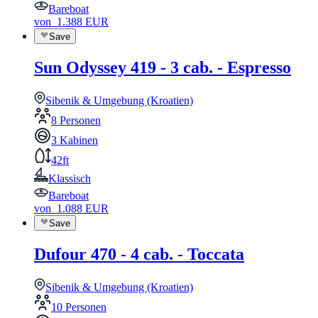
Bareboat
von
1.388
EUR
Save
Sun Odyssey 419 - 3 cab. - Espresso
Sibenik & Umgebung (Kroatien)
8 Personen
3 Kabinen
42ft
Klassisch
Bareboat
von
1.088
EUR
Save
Dufour 470 - 4 cab. - Toccata
Sibenik & Umgebung (Kroatien)
10 Personen