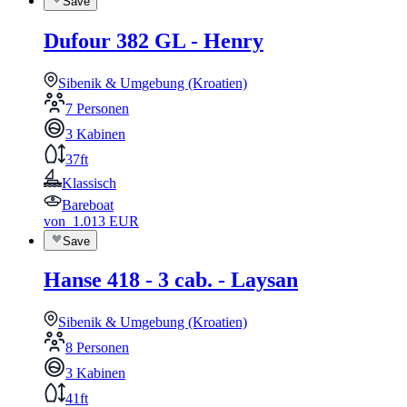
Save
Dufour 382 GL - Henry
Sibenik & Umgebung (Kroatien)
7 Personen
3 Kabinen
37ft
Klassisch
Bareboat
von
1.013
EUR
Save
Hanse 418 - 3 cab. - Laysan
Sibenik & Umgebung (Kroatien)
8 Personen
3 Kabinen
41ft