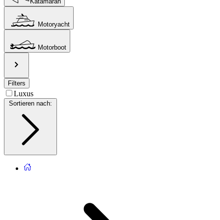
Katamaran
Motoryacht
Motorboot
Filters
Luxus
Sortieren nach
: