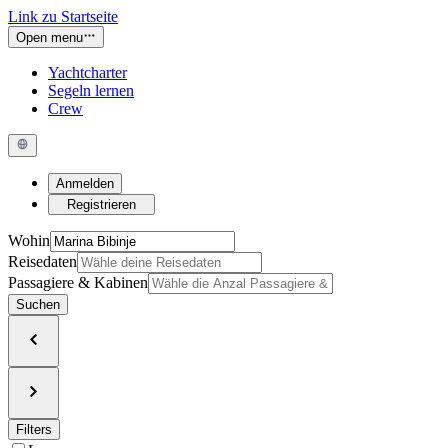
Link zu Startseite
Open menu
Yachtcharter
Segeln lernen
Crew
Anmelden
Registrieren
Wohin
Reisedaten
Passagiere & Kabinen
Suchen
Filters