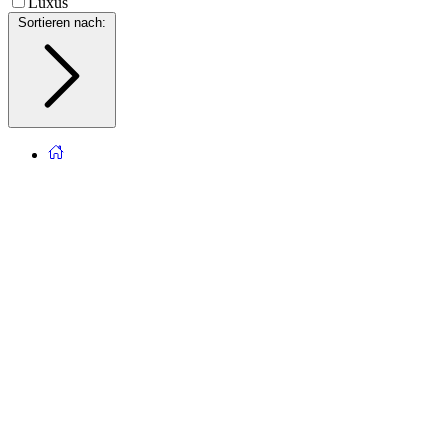
Luxus
Sortieren nach
: