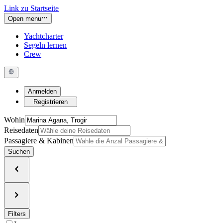
Link zu Startseite
Open menu
Yachtcharter
Segeln lernen
Crew
Anmelden
Registrieren
Wohin
Reisedaten
Passagiere & Kabinen
Suchen
Filters