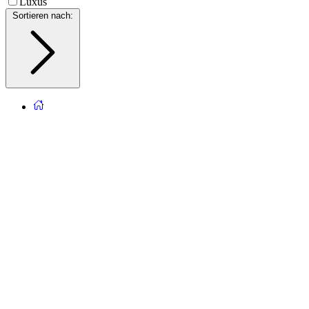
Luxus
Sortieren nach
: