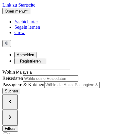
Link zu Startseite
Open menu
Yachtcharter
Segeln lernen
Crew
Anmelden
Registrieren
Wohin
Reisedaten
Passagiere & Kabinen
Suchen
Filters