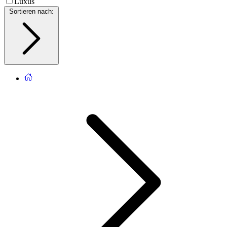
Luxus
Sortieren nach
: