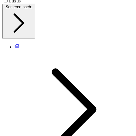
Luxus
Sortieren nach
: