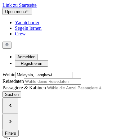
Link zu Startseite
Open menu
Yachtcharter
Segeln lernen
Crew
Anmelden
Registrieren
Wohin
Reisedaten
Passagiere & Kabinen
Suchen
Filters