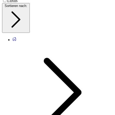
Luxus
Sortieren nach
: