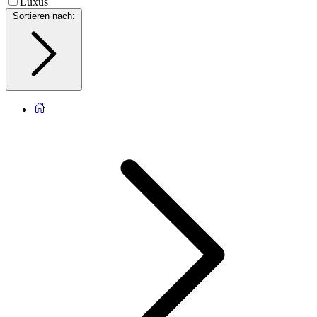
Luxus
Sortieren nach
: