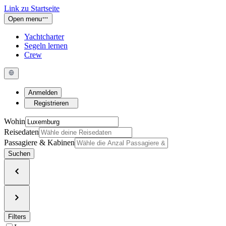
Link zu Startseite
Open menu
Yachtcharter
Segeln lernen
Crew
Anmelden
Registrieren
Wohin
Reisedaten
Passagiere & Kabinen
Suchen
Filters