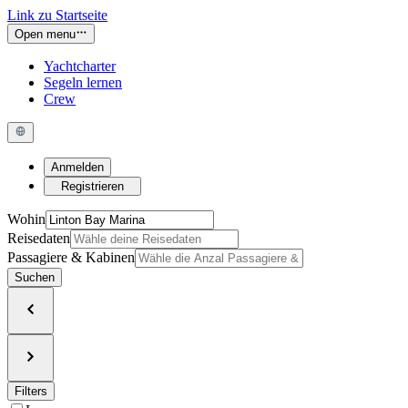
Link zu Startseite
Open menu
Yachtcharter
Segeln lernen
Crew
Anmelden
Registrieren
Wohin
Reisedaten
Passagiere & Kabinen
Suchen
Filters