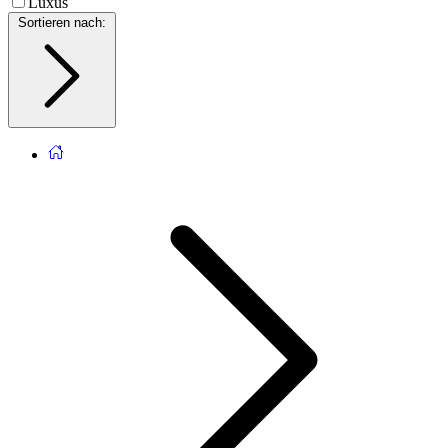
Luxus
Sortieren nach
: