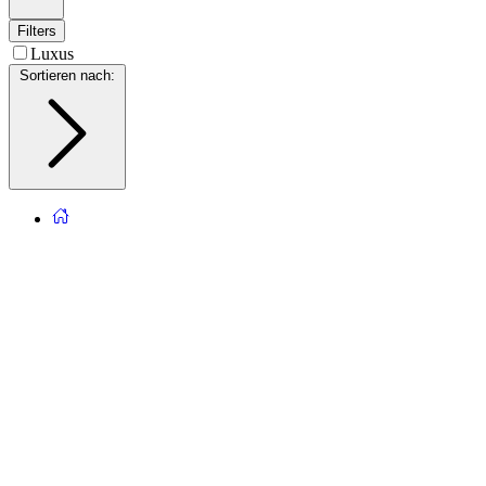
Filters
Luxus
Sortieren nach
: