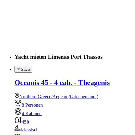
Yacht mieten Limenas Port Thassos
Save
Oceanis 45 - 4 cab. - Theagenis
Northern Greece/Aegean (Griechenland )
8 Personen
4 Kabinen
45ft
Klassisch