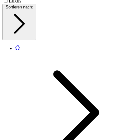
Luxus
Sortieren nach
: