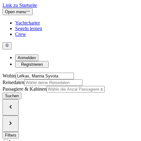
Link zu Startseite
Open menu
Yachtcharter
Segeln lernen
Crew
Anmelden
Registrieren
Wohin
Reisedaten
Passagiere & Kabinen
Suchen
Filters