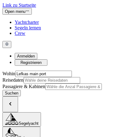
Link zu Startseite
Open menu
Yachtcharter
Segeln lernen
Crew
Anmelden
Registrieren
Wohin
Reisedaten
Passagiere & Kabinen
Suchen
Segelyacht