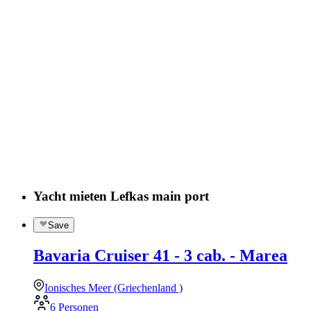
Yacht mieten Lefkas main port
Save
Bavaria Cruiser 41 - 3 cab. - Marea
Ionisches Meer (Griechenland )
6 Personen