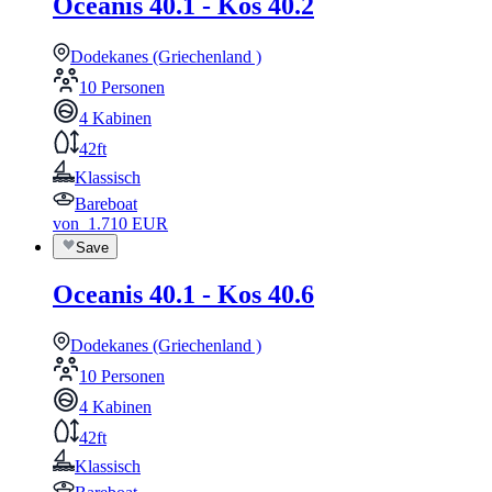
Oceanis 40.1 - Kos 40.2
Dodekanes (Griechenland )
10 Personen
4 Kabinen
42ft
Klassisch
Bareboat
von
1.710
EUR
Save
Oceanis 40.1 - Kos 40.6
Dodekanes (Griechenland )
10 Personen
4 Kabinen
42ft
Klassisch