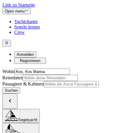
Link zu Startseite
Open menu
Yachtcharter
Segeln lernen
Crew
Anmelden
Registrieren
Wohin
Reisedaten
Passagiere & Kabinen
Suchen
Segelyacht