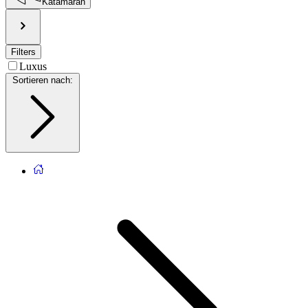
Katamaran
Filters
Luxus
Sortieren nach
: