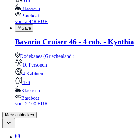
51ft
Klassisch
Bareboat
von
2.448
EUR
Save
Bavaria Cruiser 46 - 4 cab. - Kynthia
Dodekanes (Griechenland )
10 Personen
4 Kabinen
47ft
Klassisch
Bareboat
von
2.100
EUR
Mehr entdecken