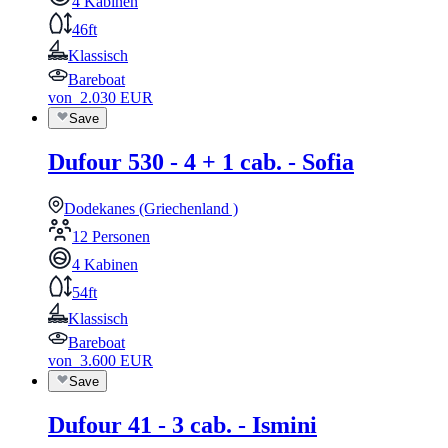
4 Kabinen
46ft
Klassisch
Bareboat
von
2.030
EUR
Save
Dufour 530 - 4 + 1 cab. - Sofia
Dodekanes (Griechenland )
12 Personen
4 Kabinen
54ft
Klassisch
Bareboat
von
3.600
EUR
Save
Dufour 41 - 3 cab. - Ismini