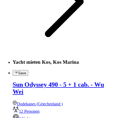
Yacht mieten Kos, Kos Marina
Save
Sun Odyssey 490 - 5 + 1 cab. - Wu
Wei
Dodekanes (Griechenland )
12 Personen