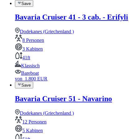
Save
Bavaria Cruiser 41 - 3 cab. - Erifyli
Dodekanes (Griechenland )
8 Personen
3 Kabinen
41ft
Klassisch
Bareboat
von
1.800
EUR
Save
Bavaria Cruiser 51 - Navarino
Dodekanes (Griechenland )
12 Personen
5 Kabinen