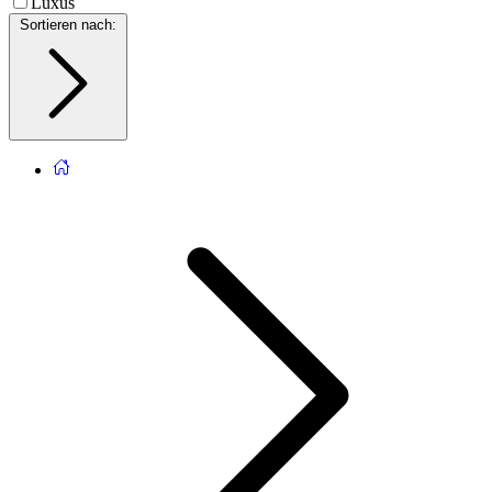
Luxus
Sortieren nach
: