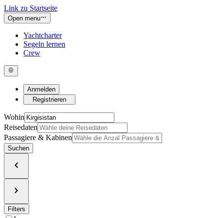
Link zu Startseite
Open menu
Yachtcharter
Segeln lernen
Crew
Anmelden
Registrieren
Wohin
Reisedaten
Passagiere & Kabinen
Suchen
Filters