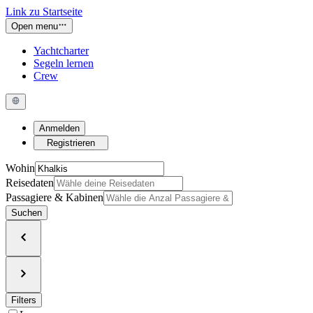
Link zu Startseite
Open menu
Yachtcharter
Segeln lernen
Crew
Anmelden
Registrieren
Wohin
Reisedaten
Passagiere & Kabinen
Suchen
Filters