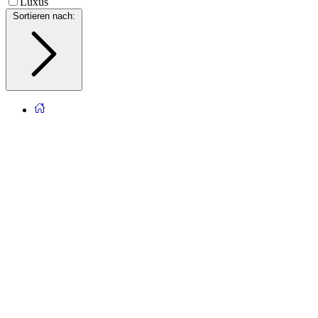
Luxus
Sortieren nach
: