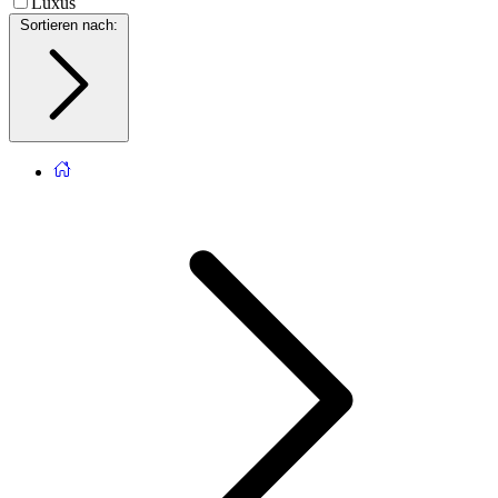
Luxus
Sortieren nach
: