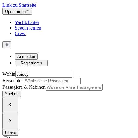
Link zu Startseite
Open menu
Yachtcharter
Segeln lernen
Crew
Anmelden
Registrieren
Wohin
Reisedaten
Passagiere & Kabinen
Suchen
Filters