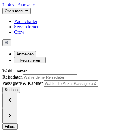
Link zu Startseite
Open menu
Yachtcharter
Segeln lernen
Crew
Anmelden
Registrieren
Wohin
Reisedaten
Passagiere & Kabinen
Suchen
Filters