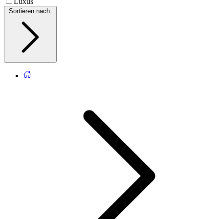
Luxus
Sortieren nach
: