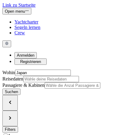
Link zu Startseite
Open menu
Yachtcharter
Segeln lernen
Crew
Anmelden
Registrieren
Wohin
Reisedaten
Passagiere & Kabinen
Suchen
Filters