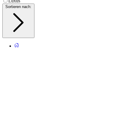
Luxus
Sortieren nach
: